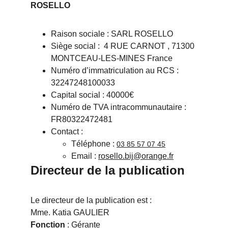
ROSELLO
Raison sociale : SARL ROSELLO
Siège social :  4 RUE CARNOT , 71300 
MONTCEAU-LES-MINES France
Numéro d’immatriculation au RCS : 
32247248100033
Capital social : 40000€ 
Numéro de TVA intracommunautaire : 
FR80322472481
Contact :
Téléphone : 
03 85 57 07 45
Email : 
rosello.bij@orange.fr
Directeur de la publication
Le directeur de la publication est :
Mme. Katia GAULIER 
Fonction
 : Gérante