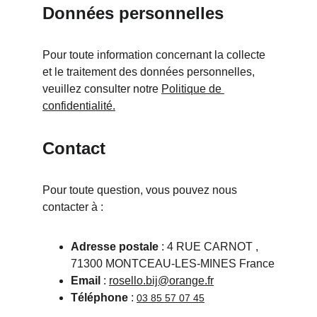
Données personnelles
Pour toute information concernant la collecte 
et le traitement des données personnelles, 
veuillez consulter notre 
Politique de 
confidentialité.
Contact
Pour toute question, vous pouvez nous 
contacter à :
Adresse postale
 : 4 RUE CARNOT , 
71300 MONTCEAU-LES-MINES France
Email
 : 
rosello.bij@orange.fr
Téléphone
 : 
03 85 57 07 45